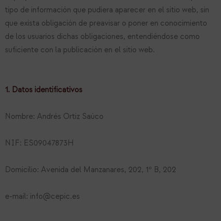
tipo de información que pudiera aparecer en el sitio web, sin
que exista obligación de preavisar o poner en conocimiento
de los usuarios dichas obligaciones, entendiéndose como
suficiente con la publicación en el sitio web.
1. Datos identificativos
Nombre: Andrés Ortiz Saúco
NIF: ES09047873H
Domicilio: Avenida del Manzanares, 202, 1º B, 202
e-mail: info@cepic.es