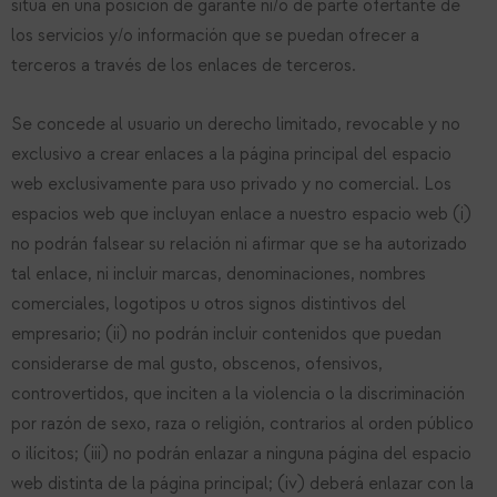
sitúa en una posición de garante ni/o de parte ofertante de
los servicios y/o información que se puedan ofrecer a
terceros a través de los enlaces de terceros.
Se concede al usuario un derecho limitado, revocable y no
exclusivo a crear enlaces a la página principal del espacio
web exclusivamente para uso privado y no comercial. Los
espacios web que incluyan enlace a nuestro espacio web (i)
no podrán falsear su relación ni afirmar que se ha autorizado
tal enlace, ni incluir marcas, denominaciones, nombres
comerciales, logotipos u otros signos distintivos del
empresario; (ii) no podrán incluir contenidos que puedan
considerarse de mal gusto, obscenos, ofensivos,
controvertidos, que inciten a la violencia o la discriminación
por razón de sexo, raza o religión, contrarios al orden público
o ilícitos; (iii) no podrán enlazar a ninguna página del espacio
web distinta de la página principal; (iv) deberá enlazar con la