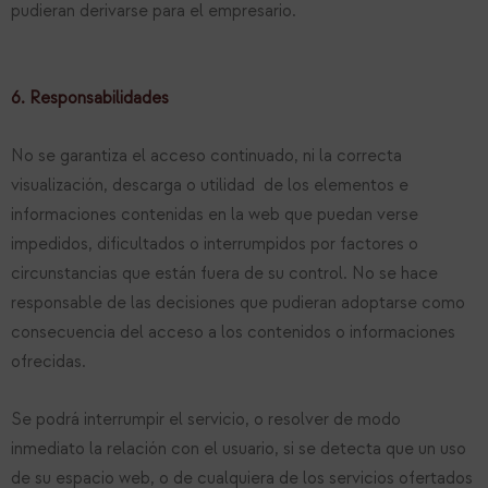
pudieran derivarse para el empresario.
6. Responsabilidades
No se garantiza el acceso continuado, ni la correcta
visualización, descarga o utilidad de los elementos e
informaciones contenidas en la web que puedan verse
impedidos, dificultados o interrumpidos por factores o
circunstancias que están fuera de su control. No se hace
responsable de las decisiones que pudieran adoptarse como
consecuencia del acceso a los contenidos o informaciones
ofrecidas.
Se podrá interrumpir el servicio, o resolver de modo
inmediato la relación con el usuario, si se detecta que un uso
de su espacio web, o de cualquiera de los servicios ofertados