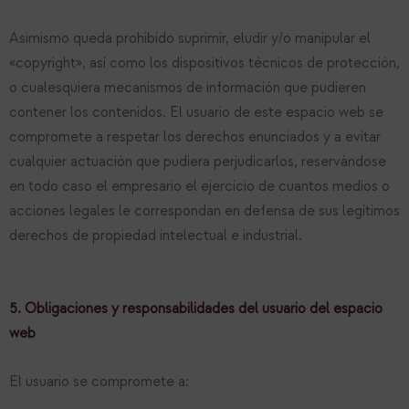
Asimismo queda prohibido suprimir, eludir y/o manipular el
«copyright», así como los dispositivos técnicos de protección,
o cualesquiera mecanismos de información que pudieren
contener los contenidos. El usuario de este espacio web se
compromete a respetar los derechos enunciados y a evitar
cualquier actuación que pudiera perjudicarlos, reservándose
en todo caso el empresario el ejercicio de cuantos medios o
acciones legales le correspondan en defensa de sus legítimos
derechos de propiedad intelectual e industrial.
5. Obligaciones y responsabilidades del usuario del espacio
web
El usuario se compromete a: