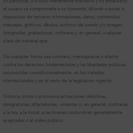
En particular, y a título meramente indicativo y no exhaustivo,
el usuario se compromete a no transmitir, difundir o poner a
disposición de terceros informaciones, datos, contenidos,
mensajes, gráficos, dibujos, archivos de sonido y/o imagen,
fotografías, grabaciones, software y, en general, cualquier
clase de material que:
De cualquier forma sea contrario, menosprecie o atente
contra los derechos fundamentales y las libertades públicas
reconocidas constitucionalmente, en los tratados
internacionales y en el resto de la legislación vigente.
Induzca, incite o promueva actuaciones delictivas,
denigratorias, difamatorias, violentas o, en general, contrarias
a la ley, a la moral, a las buenas costumbres generalmente
aceptadas o al orden público.