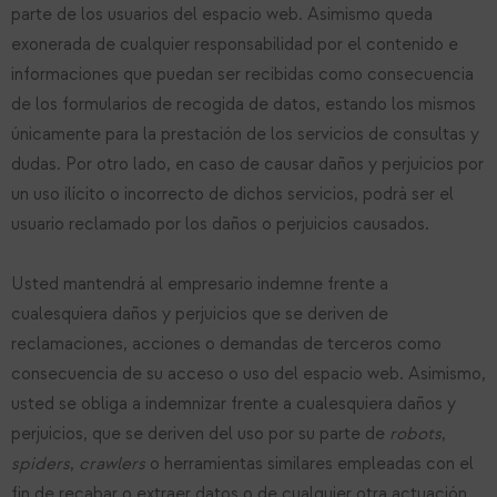
parte de los usuarios del espacio web. Asimismo queda
exonerada de cualquier responsabilidad por el contenido e
informaciones que puedan ser recibidas como consecuencia
de los formularios de recogida de datos, estando los mismos
únicamente para la prestación de los servicios de consultas y
dudas. Por otro lado, en caso de causar daños y perjuicios por
un uso ilícito o incorrecto de dichos servicios, podrá ser el
usuario reclamado por los daños o perjuicios causados.
Usted mantendrá al empresario indemne frente a
cualesquiera daños y perjuicios que se deriven de
reclamaciones, acciones o demandas de terceros como
consecuencia de su acceso o uso del espacio web. Asimismo,
usted se obliga a indemnizar frente a cualesquiera daños y
perjuicios, que se deriven del uso por su parte de
robots
,
spiders
,
crawlers
o herramientas similares empleadas con el
fin de recabar o extraer datos o de cualquier otra actuación