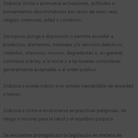
Induzca, incite o promueva actuaciones, actitudes o
pensamientos discriminatorios por razón de sexo, raza,
religión, creencias, edad o condición.
Incorpore, ponga a disposición o permita acceder a
productos, elementos, mensajes y/o servicios delictivos,
violentos, ofensivos, nocivos, degradantes o, en general,
contrarios a la ley, a la moral y a las buenas costumbres
generalmente aceptadas o al orden público.
Induzca o pueda inducir a un estado inaceptable de ansiedad
o temor.
Induzca o incite a involucrarse en prácticas peligrosas, de
riesgo o nocivas para la salud y el equilibrio psíquico.
Se encuentre protegido por la legislación en materia de