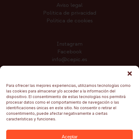
Aviso legal
Política de privacidad
Política de cookies
Instagram
Facebook
info@cepic.es
Colabora
Para ofrecer las mejores experiencias, utilizamos tecnologías como
las cookies para almacenar y/o acceder a la información del
dispositivo. El consentimiento de estas tecnologías nos permitirá
procesar datos como el comportamiento de navegación o las
identificaciones únicas en este sitio. No consentir o retirar el
consentimiento, puede afectar negativamente a ciertas
características y funciones.
Aceptar