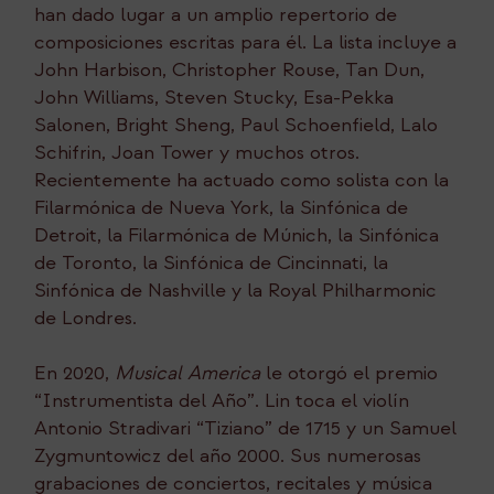
han dado lugar a un amplio repertorio de
composiciones escritas para él. La lista incluye a
John Harbison, Christopher Rouse, Tan Dun,
John Williams, Steven Stucky, Esa-Pekka
Salonen, Bright Sheng, Paul Schoenfield, Lalo
Schifrin, Joan Tower y muchos otros.
Recientemente ha actuado como solista con la
Filarmónica de Nueva York, la Sinfónica de
Detroit, la Filarmónica de Múnich, la Sinfónica
de Toronto, la Sinfónica de Cincinnati, la
Sinfónica de Nashville y la Royal Philharmonic
de Londres.
En 2020,
Musical America
le otorgó el premio
“Instrumentista del Año”. Lin toca el violín
Antonio Stradivari “Tiziano” de 1715 y un Samuel
Zygmuntowicz del año 2000. Sus numerosas
grabaciones de conciertos, recitales y música