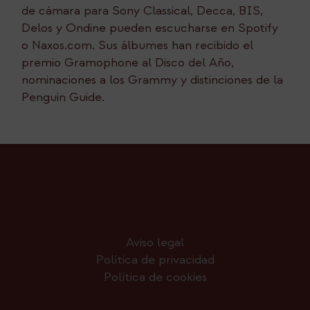
de cámara para Sony Classical, Decca, BIS,
Delos y Ondine pueden escucharse en Spotify
o Naxos.com. Sus álbumes han recibido el
premio Gramophone al Disco del Año,
nominaciones a los Grammy y distinciones de la
Penguin Guide.
Aviso legal
Política de privacidad
Política de cookies