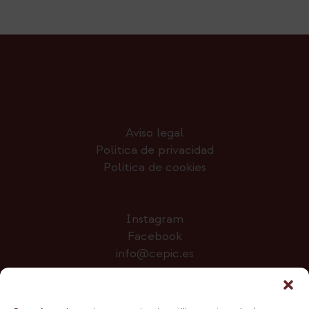
Aviso legal
Política de privacidad
Política de cookies
Instagram
Facebook
info@cepic.es
Colabora