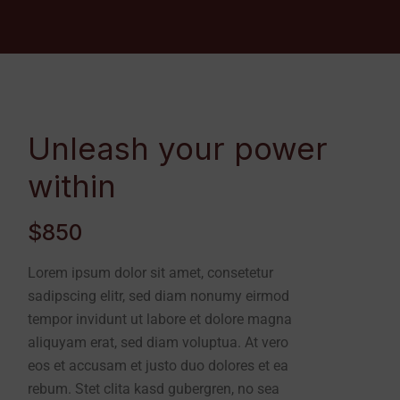
Unleash your power
within
$850
Lorem ipsum dolor sit amet, consetetur
sadipscing elitr, sed diam nonumy eirmod
tempor invidunt ut labore et dolore magna
aliquyam erat, sed diam voluptua. At vero
eos et accusam et justo duo dolores et ea
rebum. Stet clita kasd gubergren, no sea