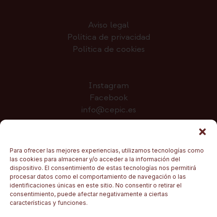
Aviso legal
Política de privacidad
Política de cookies
Instagram
Facebook
info@cepic.es
Colabora
Para ofrecer las mejores experiencias, utilizamos tecnologías como
las cookies para almacenar y/o acceder a la información del
dispositivo. El consentimiento de estas tecnologías nos permitirá
procesar datos como el comportamiento de navegación o las
identificaciones únicas en este sitio. No consentir o retirar el
consentimiento, puede afectar negativamente a ciertas
características y funciones.