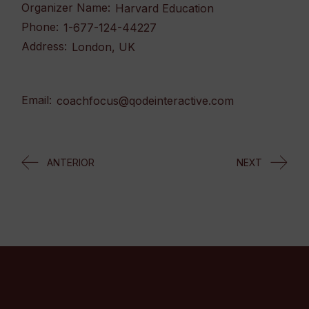
Organizer Name:
Harvard Education
Phone:
1-677-124-44227
Address:
London, UK
Email:
coachfocus@qodeinteractive.com
ANTERIOR
NEXT