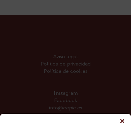
Aviso legal
Política de privacidad
Política de cookies
Instagram
Facebook
info@cepic.es
Colabora