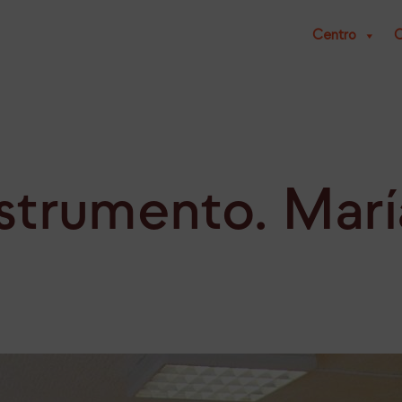
Centro
C
nstrumento. Marí