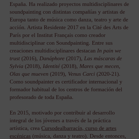
España. Ha realizado proyectos multidisciplinares de
soundpainting con distintas compañías y artistas de
Europa tanto de música como danza, teatro y arte de
acción. Artista Residente 2017 en la Cité des Arts de
París por el Institut Français como creador
multidisciplinar con Soundpainting. Entre sus
creaciones multidisciplinares destacan
In pain we
trust
(2016),
Danáphore
(2017),
Las máscaras de
Sylvia
(2018),
Identité
(2018),
Mares que mecen
,
Olas que mueven
(2019),
Venus Carci
(2020-21).
Como soundpainter es certificador internacional y
formador habitual de los centros de formación del
profesorado de toda España.
En 2015, motivado por contribuir al desarrollo
integral de los jóvenes a través de la práctica
artística, crea
Cursodealbarracín, curso de artes
escénicas
(música, danza y teatro). Desde entonces,