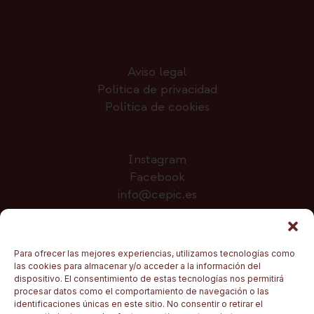
Aviso legal
Política de privacidad
Política de cookies
Instagram
Facebook
info@cepic.es
Colabora
Para ofrecer las mejores experiencias, utilizamos tecnologías como
las cookies para almacenar y/o acceder a la información del
dispositivo. El consentimiento de estas tecnologías nos permitirá
procesar datos como el comportamiento de navegación o las
identificaciones únicas en este sitio. No consentir o retirar el