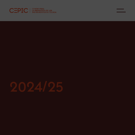
Skip
to
the
content
2024/25