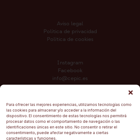
Aviso legal
Política de privacidad
Política de cookies
Instagram
Facebook
info@cepic.es
Colabora
Para ofrecer las mejores experiencias, utilizamos tecnologías como
las cookies para almacenar y/o acceder a la información del
dispositivo. El consentimiento de estas tecnologías nos permitirá
procesar datos como el comportamiento de navegación o las
identificaciones únicas en este sitio. No consentir o retirar el
consentimiento, puede afectar negativamente a ciertas
características y funciones.